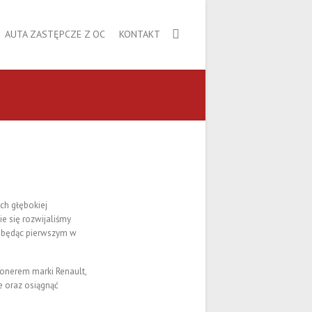
AUTA ZASTĘPCZE Z OC
KONTAKT
ch głębokiej
 się rozwijaliśmy
ji będąc pierwszym w
onerem marki Renault,
 oraz osiągnąć