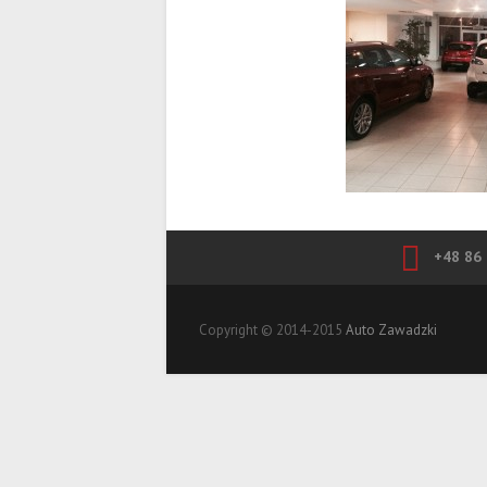
+48 86 
Copyright © 2014-2015
Auto Zawadzki